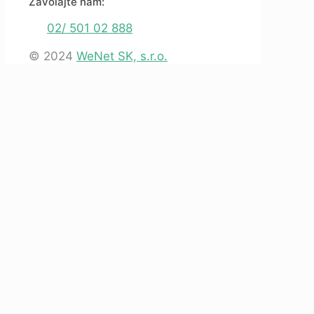
Zavolajte nám:
02/ 501 02 888
© 2024
WeNet SK, s.r.o.