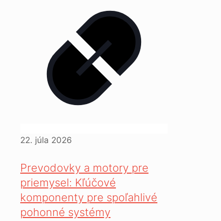
22. júla 2026
Prevodovky a motory pre
priemysel: Kľúčové
komponenty pre spoľahlivé
pohonné systémy