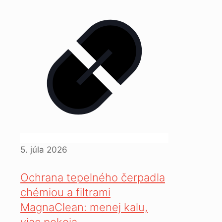
5. júla 2026
Ochrana tepelného čerpadla
chémiou a filtrami
MagnaClean: menej kalu,
viac pokoja