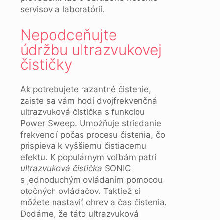
servisov a laboratórií.
Nepodceňujte
údržbu ultrazvukovej
čističky
Ak potrebujete razantné čistenie,
zaiste sa vám hodí dvojfrekvenčná
ultrazvuková čistička s funkciou
Power Sweep. Umožňuje striedanie
frekvencií počas procesu čistenia, čo
prispieva k vyššiemu čistiacemu
efektu. K populárnym voľbám patrí
ultrazvuková čistička
SONIC
s jednoduchým ovládaním pomocou
otočných ovládačov. Taktiež si
môžete nastaviť ohrev a čas čistenia.
Dodáme, že táto ultrazvuková