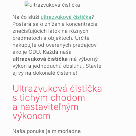
Na čo slúži
ultrazvuková čistička
?
Postará sa o zníženie koncentrácie
znečisťujúcich látok na rôznych
predmetoch a objektoch. Určite
nakupujte od overených predajcov
ako je GDU. Každá naša
ultrazvuková čistička
má výborný
výkon a jednoduchú obsluhu. Stavte
aj vy na dokonalé čistenie!
Ultrazvuková čistička
s tichým chodom
a nastaviteľným
výkonom
Naša ponuka je mimoriadne