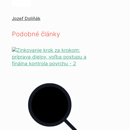
Jozef Doliňák
Podobné články