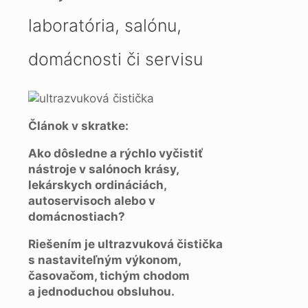
laboratória, salónu,
domácnosti či servisu
Článok v skratke:
Ako dôsledne a rýchlo vyčistiť
nástroje v salónoch krásy,
lekárskych ordináciách,
autoservisoch alebo v
domácnostiach?
Riešením je ultrazvuková čistička
s nastaviteľným výkonom,
časovačom, tichým chodom
a jednoduchou obsluhou.