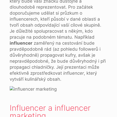
který bude vaši značku důstojně a
dlouhodobě reprezentovat. Pro začátek
doporučujeme udělat si průzkum o
influencerech, kteří působí v dané oblasti a
tvoří obsah odpovídající vaší cílové skupině.
Je důležité spolupracovat s někým, kdo
pracuje na podobném tématu. Například
influencer
zaměřený na cestování bude
pravděpodobně rád (az pohledu followerů i
důvěryhodně) propagovat kufry, avšak je
nepravděpodobné, že bude důvěryhodný i při
propagaci chladničky. Její prezentaci může
efektivně zprostředkovat
influencer
, který
vytváří kulinářský obsah.
Influencer a influencer
marketing