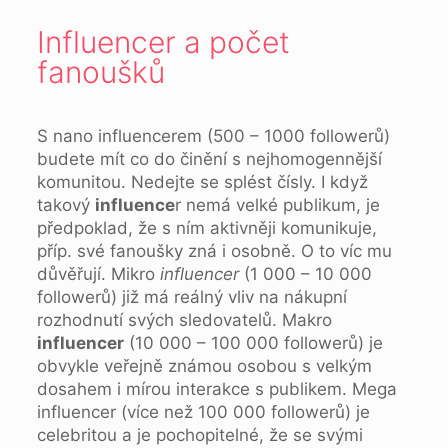
Influencer a počet
fanoušků
S nano influencerem (500 – 1000 followerů)
budete mít co do činění s nejhomogennější
komunitou. Nedejte se splést čísly. I když
takový
influence
r nemá velké publikum, je
předpoklad, že s ním aktivněji komunikuje,
příp. své fanoušky zná i osobně. O to víc mu
důvěřují. Mikro
influencer
(1 000 – 10 000
followerů) již má reálný vliv na nákupní
rozhodnutí svých sledovatelů. Makro
influencer
(10 000 – 100 000 followerů) je
obvykle veřejně známou osobou s velkým
dosahem i mírou interakce s publikem. Mega
influencer (více než 100 000 followerů) je
celebritou a je pochopitelné, že se svými