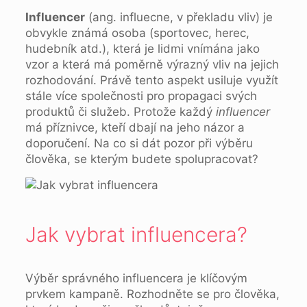
Influencer
(ang. influecne, v překladu vliv) je
obvykle známá osoba (sportovec, herec,
hudebník atd.), která je lidmi vnímána jako
vzor a která má poměrně výrazný vliv na jejich
rozhodování. Právě tento aspekt usiluje využít
stále více společnosti pro propagaci svých
produktů či služeb. Protože každý
influencer
má příznivce, kteří dbají na jeho názor a
doporučení. Na co si dát pozor při výběru
člověka, se kterým budete spolupracovat?
Jak vybrat influencera?
Výběr správného influencera je klíčovým
prvkem kampaně. Rozhodněte se pro člověka,