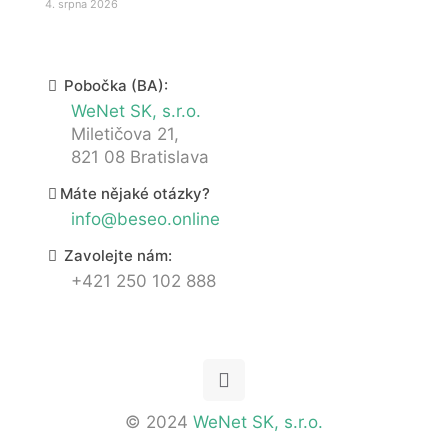
4. srpna 2026
Pobočka (BA):
WeNet SK, s.r.o.
Miletičova 21,
821 08 Bratislava
Máte nějaké otázky?
info@beseo.online
Zavolejte nám:
+421 250 102 888
© 2024
WeNet SK, s.r.o.