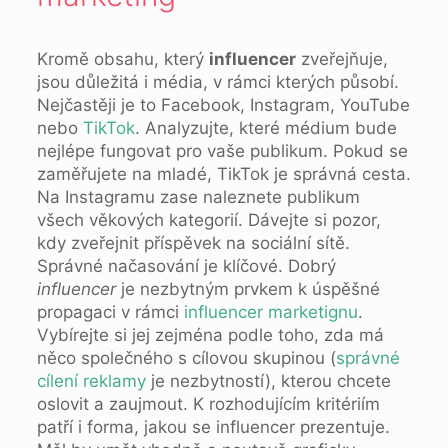
Kromě obsahu, který
influencer
zveřejňuje,
jsou důležitá i média, v rámci kterých působí.
Nejčastěji je to Facebook, Instagram, YouTube
nebo
TikTok
. Analyzujte, které médium bude
nejlépe fungovat pro vaše publikum. Pokud se
zaměřujete na mladé, TikTok je správná cesta.
Na Instagramu zase naleznete publikum
všech věkových kategorií. Dávejte si pozor,
kdy zveřejnit příspěvek na sociální sítě.
Správné načasování je klíčové. Dobrý
influencer
je nezbytným prvkem k úspěšné
propagaci v rámci
influencer marketignu
.
Vybírejte si jej zejména podle toho, zda má
něco společného s cílovou skupinou (
správné
cílení reklamy
je nezbytností), kterou chcete
oslovit a zaujmout. K rozhodujícím kritériím
patří i forma, jakou se influencer prezentuje.