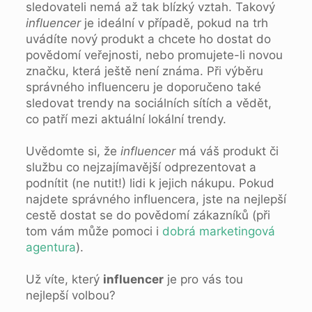
sledovateli nemá až tak blízký vztah. Takový
influencer
je ideální v případě, pokud na trh
uvádíte nový produkt a chcete ho dostat do
povědomí veřejnosti, nebo promujete-li novou
značku, která ještě není známa. Při výběru
správného influenceru je doporučeno také
sledovat trendy na sociálních sítích a vědět,
co patří mezi aktuální lokální trendy.
Uvědomte si, že
influencer
má váš produkt či
službu co nejzajímavější odprezentovat a
podnítit (ne nutit!) lidi k jejich nákupu. Pokud
najdete správného influencera, jste na nejlepší
cestě dostat se do povědomí zákazníků (při
tom vám může pomoci i
dobrá marketingová
agentura
).
Už víte, který
influencer
je pro vás tou
nejlepší volbou?