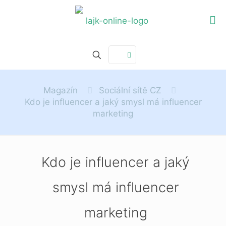
Magazín
Sociální sítě CZ
Kdo je influencer a jaký smysl má influencer
marketing
Kdo je influencer a jaký
smysl má influencer
marketing