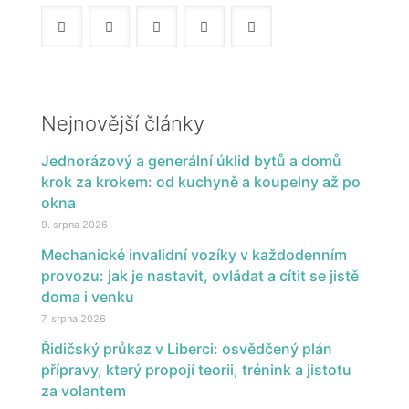
Nejnovější články
Jednorázový a generální úklid bytů a domů
krok za krokem: od kuchyně a koupelny až po
okna
9. srpna 2026
Mechanické invalidní vozíky v každodenním
provozu: jak je nastavit, ovládat a cítit se jistě
doma i venku
7. srpna 2026
Řidičský průkaz v Liberci: osvědčený plán
přípravy, který propojí teorii, trénink a jistotu
za volantem