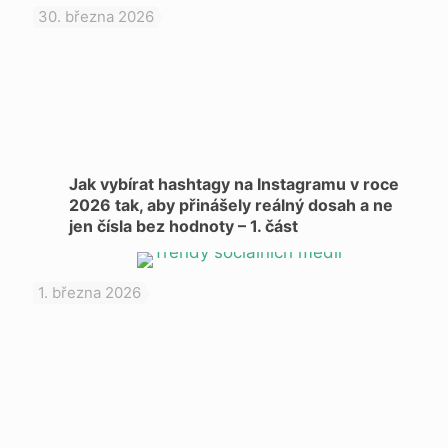
30. března 2026
Jak vybírat hashtagy na Instagramu v roce
2026 tak, aby přinášely reálný dosah a ne
jen čísla bez hodnoty – 1. část
1. března 2026