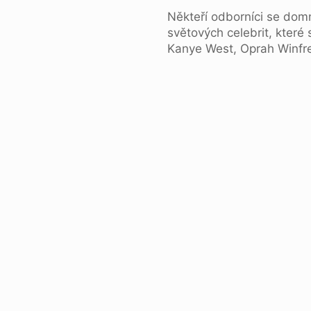
Někteří odborníci se domn
světových celebrit, které
Kanye West, Oprah Winfrey