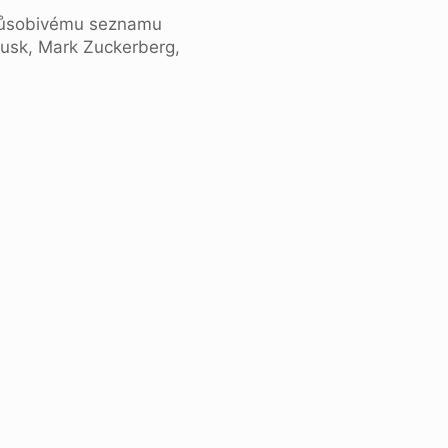
působivému seznamu
 Musk, Mark Zuckerberg,