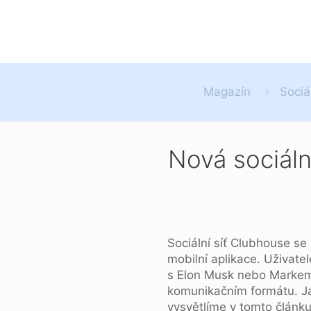
Magazín
Sociá
Nová sociáln
Sociální síť Clubhouse se
mobilní aplikace. Uživatel
s Elon Musk nebo Markem 
komunikačním formátu. Ja
vysvětlíme v tomto článku