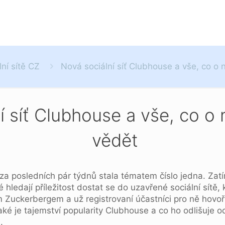
lní sítě CZ
Nová sociální síť Clubhouse a vše, co o 
í síť Clubhouse a vše, co o 
vědět
 za posledních pár týdnů stala tématem číslo jedna. Zat
é hledají příležitost dostat se do uzavřené sociální sítě,
Zuckerbergem a už registrovaní účastníci pro ně hovo
ké je tajemství popularity Clubhouse a co ho odlišuje 
.