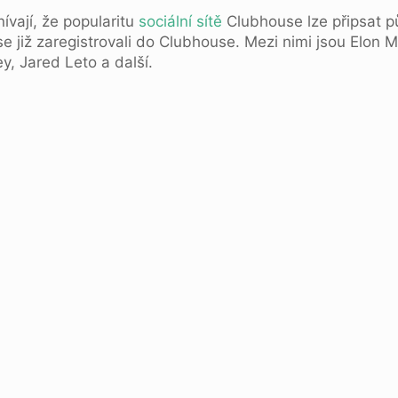
ívají, že popularitu
sociální sítě
Clubhouse lze připsat 
 se již zaregistrovali do Clubhouse. Mezi nimi jsou Elon
, Jared Leto a další.