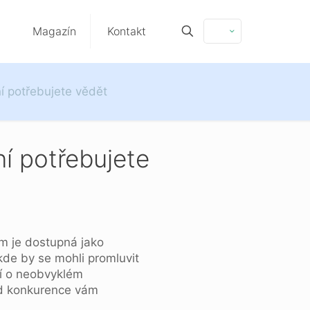
Magazín
Kontakt
ní potřebujete vědět
ní potřebujete
ím je dostupná jako
 kde by se mohli promluvit
ří o neobvyklém
od konkurence vám