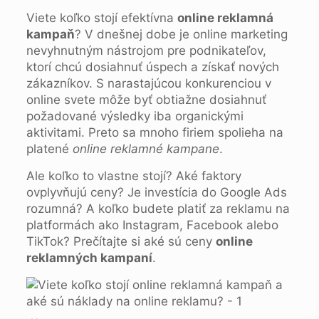
Viete koľko stojí efektívna
online reklamná
kampaň
? V dnešnej dobe je online marketing
nevyhnutným nástrojom pre podnikateľov,
ktorí chcú dosiahnuť úspech a získať nových
zákazníkov. S narastajúcou konkurenciou v
online svete môže byť obtiažne dosiahnuť
požadované výsledky iba organickými
aktivitami. Preto sa mnoho firiem spolieha na
platené
online reklamné kampane
.
Ale koľko to vlastne stojí? Aké faktory
ovplyvňujú ceny? Je investícia do Google Ads
rozumná? A koľko budete platiť za reklamu na
platformách ako Instagram, Facebook alebo
TikTok? Prečítajte si aké sú ceny
online
reklamných kampaní
.