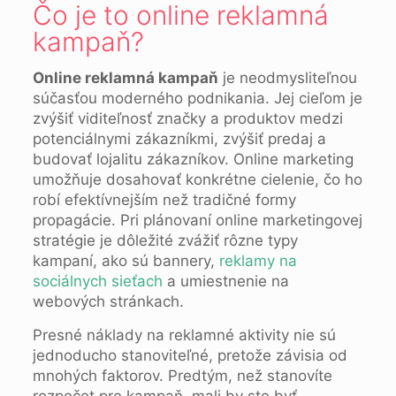
Čo je to online reklamná
kampaň?
Online reklamná kampaň
je neodmysliteľnou
súčasťou moderného podnikania. Jej cieľom je
zvýšiť viditeľnosť značky a produktov medzi
potenciálnymi zákazníkmi, zvýšiť predaj a
budovať lojalitu zákazníkov. Online marketing
umožňuje dosahovať konkrétne cielenie, čo ho
robí efektívnejším než tradičné formy
propagácie. Pri plánovaní online marketingovej
stratégie je dôležité zvážiť rôzne typy
kampaní, ako sú bannery,
reklamy na
sociálnych sieťach
a umiestnenie na
webových stránkach.
Presné náklady na reklamné aktivity nie sú
jednoducho stanoviteľné, pretože závisia od
mnohých faktorov. Predtým, než stanovíte