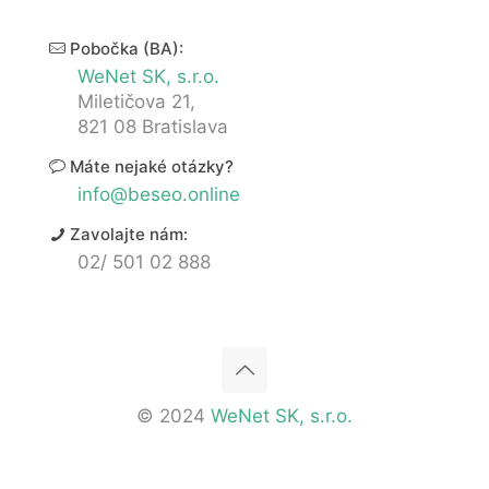
Pobočka (BA):
WeNet SK, s.r.o.
Miletičova 21,
821 08 Bratislava
Máte nejaké otázky?
info@beseo.online
Zavolajte nám:
02/ 501 02 888
© 2024
WeNet SK, s.r.o.