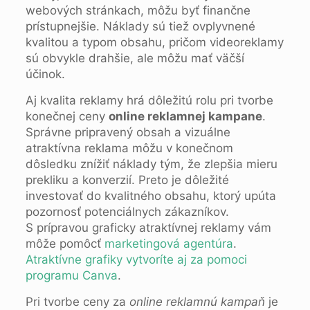
webových stránkach, môžu byť finančne
prístupnejšie. Náklady sú tiež ovplyvnené
kvalitou a typom obsahu, pričom videoreklamy
sú obvykle drahšie, ale môžu mať väčší
účinok.
Aj kvalita reklamy hrá dôležitú rolu pri tvorbe
konečnej ceny
online reklamnej kampane
.
Správne pripravený obsah a vizuálne
atraktívna reklama môžu v konečnom
dôsledku znížiť náklady tým, že zlepšia mieru
prekliku a konverzií. Preto je dôležité
investovať do kvalitného obsahu, ktorý upúta
pozornosť potenciálnych zákazníkov.
S prípravou graficky atraktívnej reklamy vám
môže pomôcť
marketingová agentúra
.
Atraktívne grafiky vytvoríte aj za pomoci
programu Canva
.
Pri tvorbe ceny za
online reklamnú kampaň
je