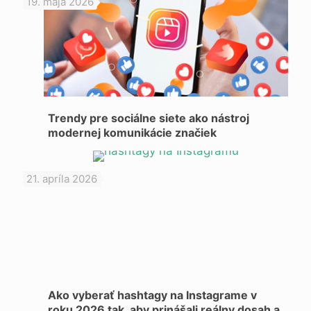
19. mája 2026
Trendy pre sociálne siete ako nástroj
modernej komunikácie značiek
21. apríla 2026
Ako vyberať hashtagy na Instagrame v
roku 2026 tak, aby prinášali reálny dosah a