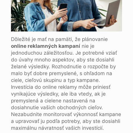
Dôležité je mať na pamäti, že plánovanie
online reklamných kampaní
nie je
jednoduchou záležitosťou. Je potrebné vziať
do úvahy mnoho aspektov, aby ste dosiahli
želané výsledky. Rozhodnutie o rozpočte by
malo byť dobre premyslené, s ohľadom na
ciele, cieľovú skupinu a typ kampane.
Investícia do online reklamy môže priniesť
vynikajúce výsledky, ale iba vtedy, ak je
premyslená a cielene nastavená na
dosiahnutie vašich obchodných cieľov.
Nezabudnite monitorovať výkonnosť kampane
a upravovať ju podľa potreby, aby ste dosiahli
maximálnu návratnosť vašich investícií.