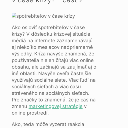
Ako osloviť spotrebiteľov v čase
krízy? V dôsledku krízovej situácie
médiá na internete zaznamenávajú
aj niekoľko mesiacov nadpriemerné
výsledky. Kríza navyše znamená, že
používatelia nielen čítajú viac online
obsahu, ale začínajú sa zaujímať aj o
iné oblasti. Navyše oveľa častejšie
využívajú sociálne siete. Viac ľudí na
sociálnych sieťach a viac času
stráveného na sociálnych sieťach.
Pre značky to znamená, že je čas na
zmenu
marketingovej stratégie
v
online prostredí.
Ako, teda môže vyzerať reakcia