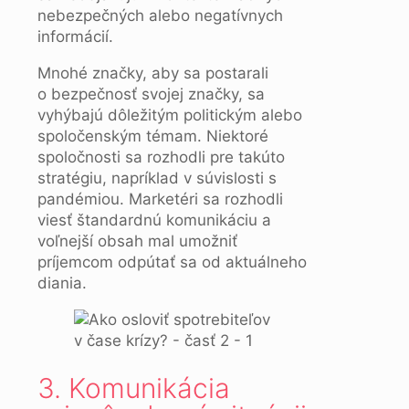
nebezpečných alebo negatívnych
informácií.
Mnohé značky, aby sa postarali
o bezpečnosť svojej značky, sa
vyhýbajú dôležitým politickým alebo
spoločenským témam. Niektoré
spoločnosti sa rozhodli pre takúto
stratégiu, napríklad v súvislosti s
pandémiou. Marketéri sa rozhodli
viesť štandardnú komunikáciu a
voľnejší obsah mal umožniť
príjemcom odpútať sa od aktuálneho
diania.
3. Komunikácia