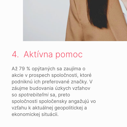
4. Aktívna pomoc
Až 79 % opýtaných sa zaujíma o
akcie v prospech spoločnosti, ktoré
podniknú ich preferované značky. V
záujme budovania úzkych vzťahov
so
spotrebiteľmi
sa, preto
spoločnosti spoločensky angažujú vo
vzťahu k aktuálnej geopolitickej a
ekonomickej situácii.