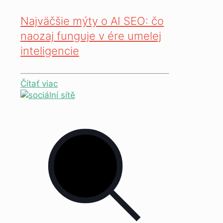
Najväčšie mýty o AI SEO: čo
naozaj funguje v ére umelej
inteligencie
Čítať viac