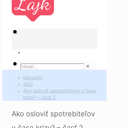
✕
Magazín
SEO
Ako osloviť spotrebiteľov v čase
krízy? – časť 2
Ako osloviť spotrebiteľov
v čase krízy? – časť 2