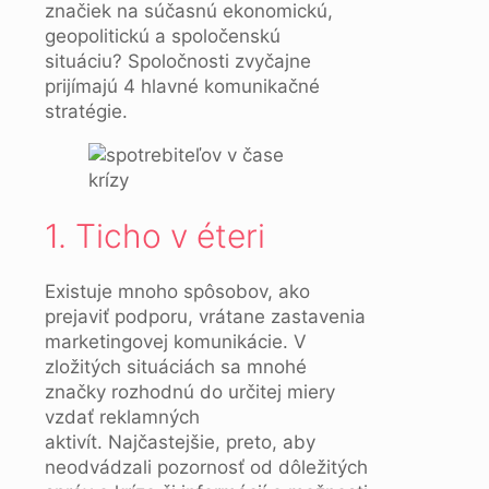
značiek na súčasnú ekonomickú,
geopolitickú a spoločenskú
situáciu? Spoločnosti zvyčajne
prijímajú 4 hlavné komunikačné
stratégie.
1. Ticho v éteri
Existuje mnoho spôsobov, ako
prejaviť podporu, vrátane zastavenia
marketingovej komunikácie. V
zložitých situáciách sa mnohé
značky rozhodnú do určitej miery
vzdať reklamných
aktivít. Najčastejšie, preto, aby
neodvádzali pozornosť od dôležitých