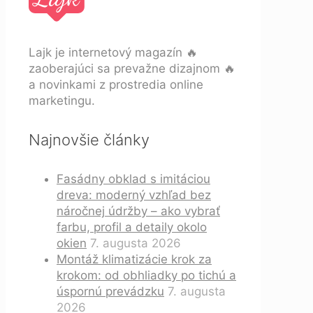
Lajk je internetový magazín 🔥
zaoberajúci sa prevažne dizajnom 🔥
a novinkami z prostredia online
marketingu.
Najnovšie články
Fasádny obklad s imitáciou
dreva: moderný vzhľad bez
náročnej údržby – ako vybrať
farbu, profil a detaily okolo
okien
7. augusta 2026
Montáž klimatizácie krok za
krokom: od obhliadky po tichú a
úspornú prevádzku
7. augusta
2026